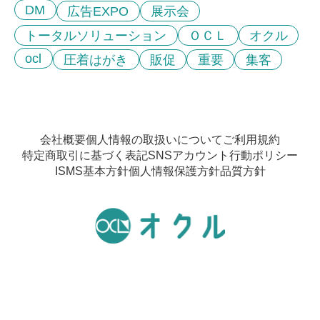
DM
広告EXPO
展示会
トータルソリューション
ＯＣＬ
オクル
ocl
圧着はがき
販促
重要
集客
会社概要
個人情報の取扱いについて
ご利用規約
特定商取引に基づく表記
SNSアカウント行動ポリシー
ISMS基本方針
個人情報保護方針
品質方針