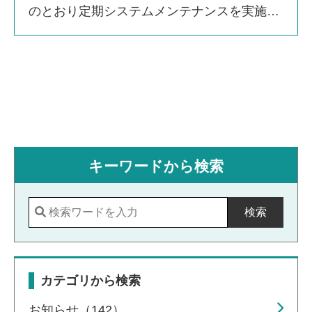
のとおり定期システムメンテナンスを実施い
たします。お客さまにご不便、ご迷惑をおか
けいたしますことを深くお詫び申し上げま
す。 ■メンテナン […]
キーワードから検索
検索
カテゴリから検索
お知らせ（142）