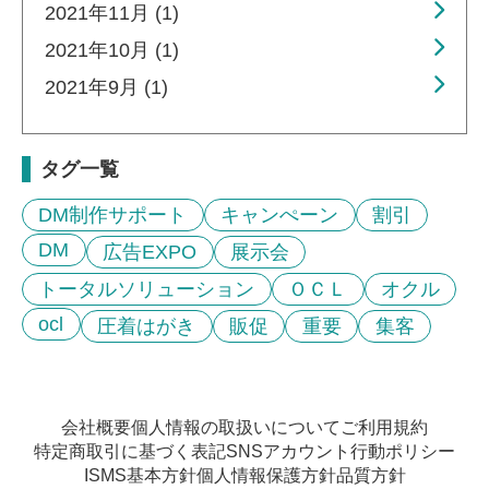
2021年11月 (1)
2021年10月 (1)
2021年9月 (1)
タグ一覧
DM制作サポート
キャンぺーン
割引
DM
広告EXPO
展示会
トータルソリューション
ＯＣＬ
オクル
ocl
圧着はがき
販促
重要
集客
会社概要
個人情報の取扱いについて
ご利用規約
特定商取引に基づく表記
SNSアカウント行動ポリシー
ISMS基本方針
個人情報保護方針
品質方針