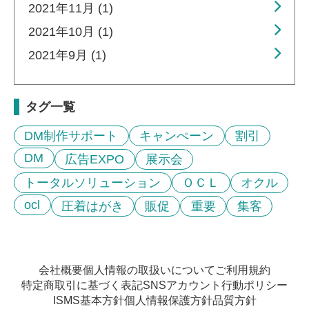
2021年11月 (1)
2021年10月 (1)
2021年9月 (1)
タグ一覧
DM制作サポート
キャンぺーン
割引
DM
広告EXPO
展示会
トータルソリューション
ＯＣＬ
オクル
ocl
圧着はがき
販促
重要
集客
会社概要
個人情報の取扱いについて
ご利用規約
特定商取引に基づく表記
SNSアカウント行動ポリシー
ISMS基本方針
個人情報保護方針
品質方針