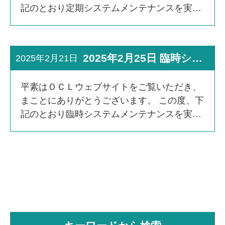
記のとおり定期システムメンテナンスを実施
いたします。お客さまにご不便、ご迷惑をお
かけいたしますことを深くお詫び申し上げま
す。 ■メンテナン […]
2025年2月25日 臨時システムメンテナンス実施のお知らせ
2025年2月21日
平素はＯＣＬウェブサイトをご覧いただき、
まことにありがとうございます。 この度、下
記のとおり臨時システムメンテナンスを実施
いたします。お客さまにご不便、ご迷惑をお
かけいたしますことを深くお詫び申し上げま
す。 ■メンテナン […]