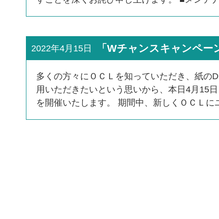
「Wチャンスキャンペー
2022年4月15日
多くの方々にＯＣＬを知っていただき、紙のD
用いただきたいという思いから、本日4月15
を開催いたします。 期間中、新しくＯＣＬにユー