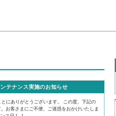
ムメンテナンス実施のお知らせ
ことにありがとうございます。 この度、下記の
す。お客さまにご不便、ご迷惑をおかけいたしま
ス日 […]