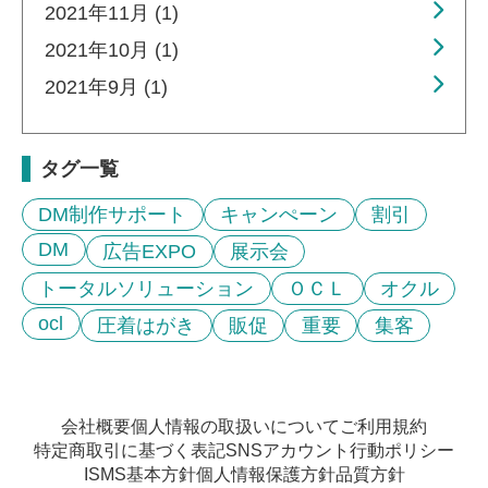
2021年11月 (1)
2021年10月 (1)
2021年9月 (1)
タグ一覧
DM制作サポート
キャンぺーン
割引
DM
広告EXPO
展示会
トータルソリューション
ＯＣＬ
オクル
ocl
圧着はがき
販促
重要
集客
会社概要
個人情報の取扱いについて
ご利用規約
特定商取引に基づく表記
SNSアカウント行動ポリシー
ISMS基本方針
個人情報保護方針
品質方針