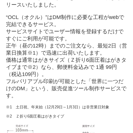
リースいたしました。
“OCL（オクル）”はDM制作に必要な工程がwebで
完結できるサービス。
サービスサイトでユーザー情報を登録するだけで
すぐにご利用が可能です。
正午（昼の12時）までのご注文なら、最短2日（営
業日換算※1）で迅速に出荷いたします。
価格は通常はがきサイズ（Ｚ折り6面圧着はがきタ
イプまで※2）なら、郵便料金込みで 1通 99円
（税込109円）。
フルバリアブル印刷が可能とした「世界に一つだ
けのDM」という、販売促進ツール制作サービスで
す。
※1 土日祝、年末始（12月29日～1月3日）は非営業日対象
※2 Ｚ折り6面圧着はがきタイプ