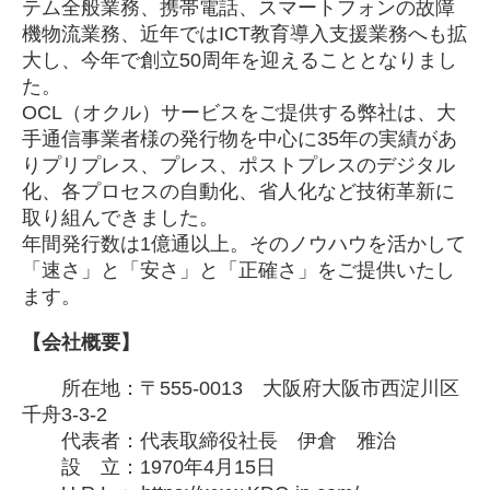
テム全般業務、携帯電話、スマートフォンの故障
機物流業務、近年ではICT教育導入支援業務へも拡
大し、今年で創立50周年を迎えることとなりまし
た。
OCL（オクル）サービスをご提供する弊社は、大
手通信事業者様の発行物を中心に35年の実績があ
りプリプレス、プレス、ポストプレスのデジタル
化、各プロセスの自動化、省人化など技術革新に
取り組んできました。
年間発行数は1億通以上。そのノウハウを活かして
「速さ」と「安さ」と「正確さ」をご提供いたし
ます。
【会社概要】
所在地：〒555-0013 大阪府大阪市西淀川区
千舟3-3-2
代表者：代表取締役社長 伊倉 雅治
設 立：1970年4月15日