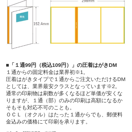
■「１通99円（税込109円）」の圧着はがきDM
１通からの固定料金は業界初※1。
圧着はがきタイプで１通からご注文いただけるDM
としては、業界最安クラスとなっています※2。
通常の印刷物は刷数が多くなるほど単価が安くな
りますが、１通（部）のみの印刷は高額になるか
そもそも対応不可のことも。
ＯＣＬ（オクル）はたった１通からでも、郵便料
金込みの価格にて印刷を承ります。