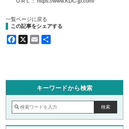
U R L ：
https://www.KDC-jp.com/
一覧ページに戻る
この記事をシェアする
Facebook
X
Email
共
有
キーワードから検索
検索