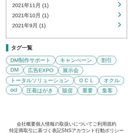
2021年11月 (1)
2021年10月 (1)
2021年9月 (1)
タグ一覧
DM制作サポート
キャンぺーン
割引
DM
広告EXPO
展示会
トータルソリューション
ＯＣＬ
オクル
ocl
圧着はがき
販促
重要
集客
会社概要
個人情報の取扱いについて
ご利用規約
特定商取引に基づく表記
SNSアカウント行動ポリシー