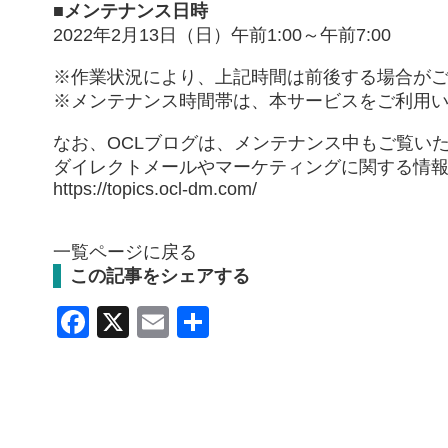
■メンテナンス日時
2022年2月13日（日）午前1:00～午前7:00
※作業状況により、上記時間は前後する場合が
※メンテナンス時間帯は、本サービスをご利用
なお、
OCLブログ
は、メンテナンス中もご覧い
ダイレクトメールやマーケティングに関する情
https://topics.ocl-dm.com/
一覧ページに戻る
この記事をシェアする
Facebook
X
Email
共
有