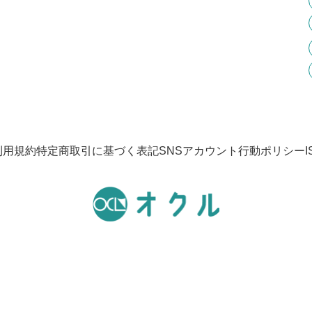
利用規約
特定商取引に基づく表記
SNSアカウント行動ポリシー